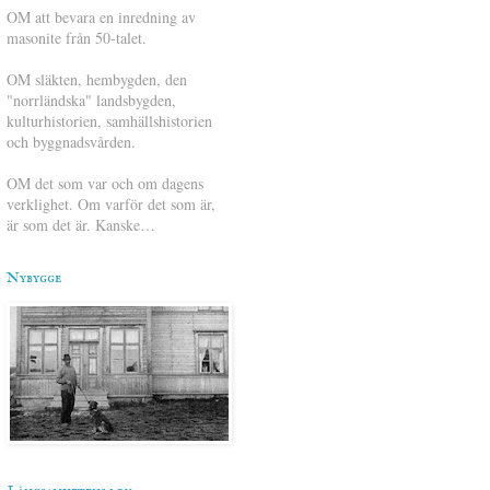
OM att bevara en inredning av
masonite från 50-talet.
OM släkten, hembygden, den
"norrländska" landsbygden,
kulturhistorien, samhällshistorien
och byggnadsvården.
OM det som var och om dagens
verklighet. Om varför det som är,
är som det är. Kanske…
Nybygge