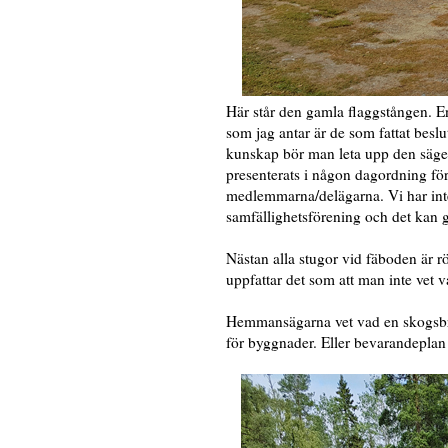
Här står den gamla flaggstången. E
som jag antar är de som fattat beslut
kunskap bör man leta upp den säger
presenterats i någon dagordning för
medlemmarna/delägarna. Vi har inte 
samfällighetsförening och det kan g
Nästan alla stugor vid fäboden är r
uppfattar det som att man inte vet v
Hemmansägarna vet vad en skogsbruk
för byggnader. Eller bevarandeplan 