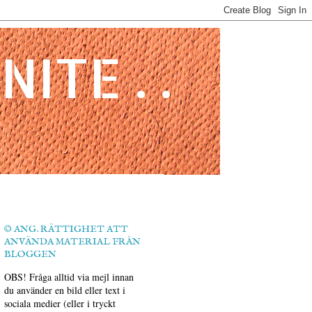
ITE . .
© ANG. RÄTTIGHET ATT
ANVÄNDA MATERIAL FRÅN
BLOGGEN
OBS! Fråga alltid via mejl innan
du använder en bild eller text i
sociala medier (eller i tryckt