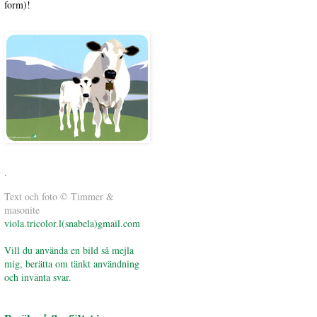
form)!
.
Text och foto © Timmer &
masonite
viola.tricolor.l(snabela)gmail.com
Vill du använda en bild så mejla
mig, berätta om tänkt användning
och invänta svar.