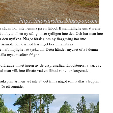
n sådan hör inte hemma på en fäbod. Bysamfällighetens styrelse
 att byta till en ny stång, inser tydligen inte det. Och har man inte
 den nyfikna. Något förslag om ny flaggstång har inte
 årsmöte och därmed har inget beslut fattats av
haft möjlighet att tycka till. Detta händer mycket ofta i denna
älla mycket större frågor.
ödfärgade vilket ingen av de ursprungliga fäbodstugorna var. Jag
ad man vill, inte förstår vad en fäbod var eller fungerade.
splan är men vet inte att det finns något som kallas vårdplan
för ett område.