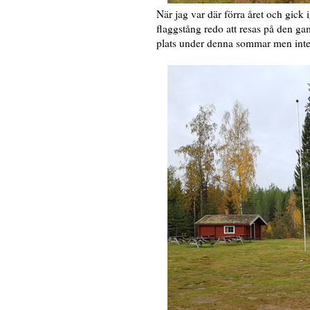
När jag var där förra året och gick
flaggstång redo att resas på den gam
plats under denna sommar men inte 