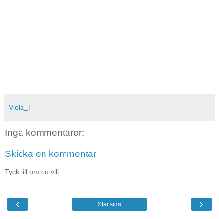
Viola_T
Inga kommentarer:
Skicka en kommentar
Tyck till om du vill...
‹
›
Startsida